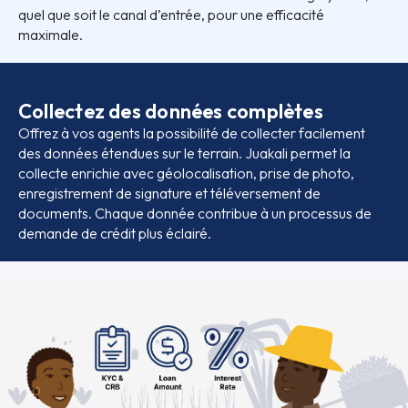
quel que soit le canal d’entrée, pour une efficacité
maximale.
Collectez des données complètes
Offrez à vos agents la possibilité de collecter facilement
des données étendues sur le terrain. Juakali permet la
collecte enrichie avec géolocalisation, prise de photo,
enregistrement de signature et téléversement de
documents. Chaque donnée contribue à un processus de
demande de crédit plus éclairé.