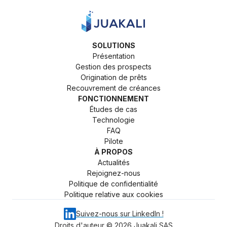
SOLUTIONS
Présentation
Gestion des prospects
Origination de prêts
Recouvrement de créances
FONCTIONNEMENT
Études de cas
Technologie
FAQ
Pilote
À PROPOS
Actualités
Rejoignez-nous
Politique de confidentialité
Politique relative aux cookies
Suivez-nous sur LinkedIn !
Droits d'auteur ©
2026
Juakali SAS