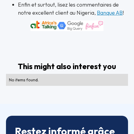
Enfin et surtout, lisez les commentaires de
notre excellent client au Nigeria,
Banque AB
!
This might also interest you
No items found.
Restez informé grâce